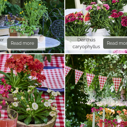
er
Dianthus
Read more
Read mo
caryophyllus