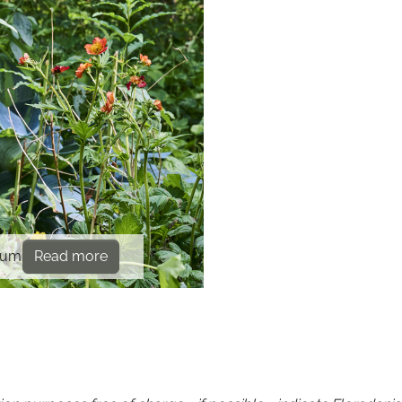
num
Read more