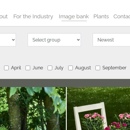
out
For the Industry
Image bank
Plants
Conta
April
June
July
August
September