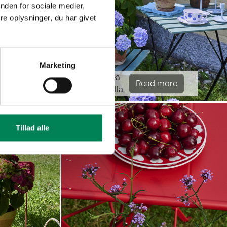
nden for sociale medier,
e oplysninger, du har givet
Marketing
Hydrangea
re
Read more
macrophylla
Tillad alle