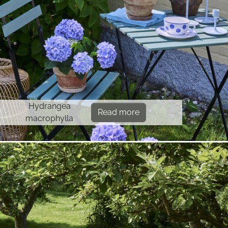
Hydrangea
Read more
macrophylla