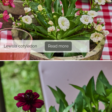
Lewisia cotyledon
Read more