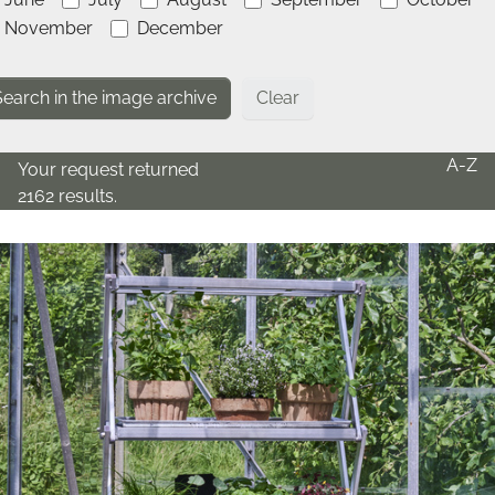
November
December
Clear
A-Z
Your request returned
2162 results.