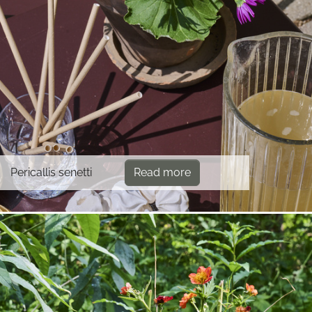
Pericallis senetti
Read more