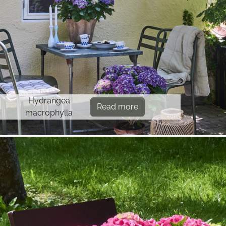
Hydrangea
Read more
macrophylla