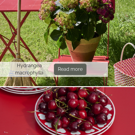
Hydrangea
Read more
macrophylla