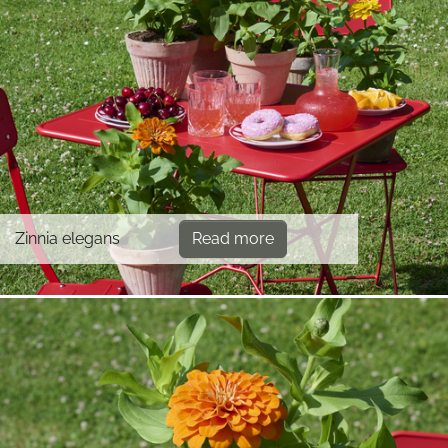
Zinnia elegans
Read more