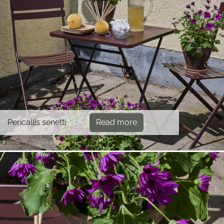
Pericallis senetti
Read more