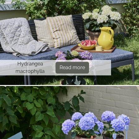
Hydrangea
Read more
macrophylla