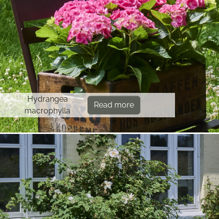
Hydrangea
Read more
macrophylla