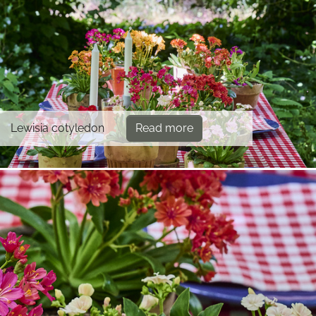
Lewisia cotyledon
Read more