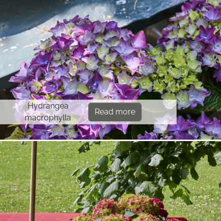
Hydrangea
Read more
macrophylla