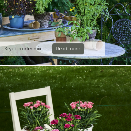
Krydderurter mix
Read more