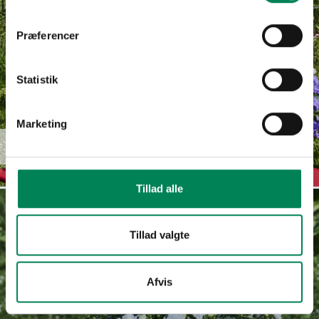
Præferencer
Statistik
Marketing
Campanula
Read more
haylodgensis
Tillad alle
Tillad valgte
Afvis