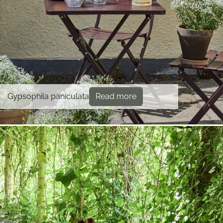
Gypsophila paniculata
Read more