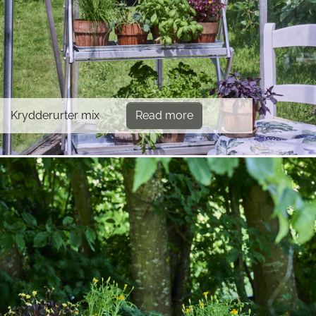
Krydderurter mix
Read more