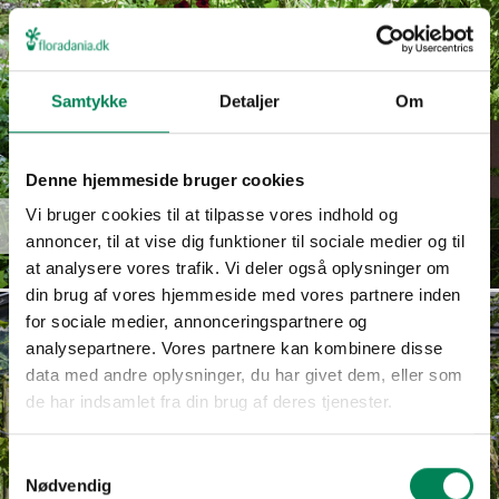
Samtykke
Detaljer
Om
Denne hjemmeside bruger cookies
Euphorbia
Vi bruger cookies til at tilpasse vores indhold og
Read more
hypericifolia
annoncer, til at vise dig funktioner til sociale medier og til
at analysere vores trafik. Vi deler også oplysninger om
din brug af vores hjemmeside med vores partnere inden
for sociale medier, annonceringspartnere og
analysepartnere. Vores partnere kan kombinere disse
data med andre oplysninger, du har givet dem, eller som
de har indsamlet fra din brug af deres tjenester.
Samtykkevalg
Nødvendig