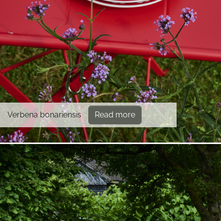
Verbena bonariensis
Read more