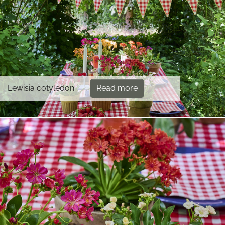
Lewisia cotyledon
Read more