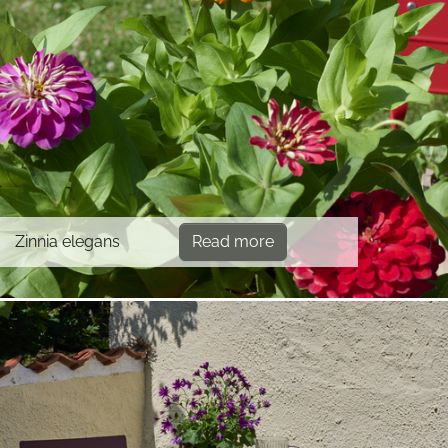
Zinnia elegans
Read more