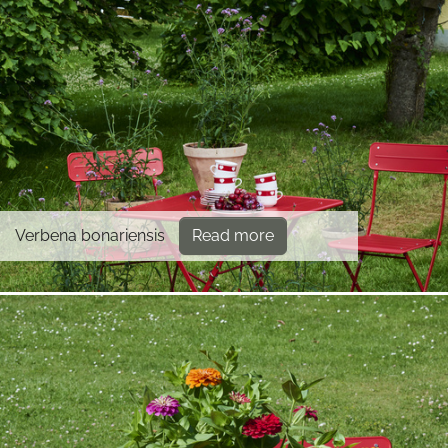
Verbena bonariensis
Read more