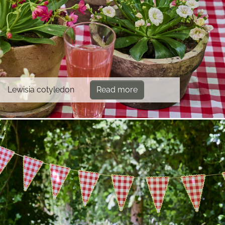
Lewisia cotyledon
Read more