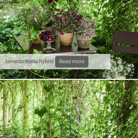
Jamesbrittenia hybrid
Read more