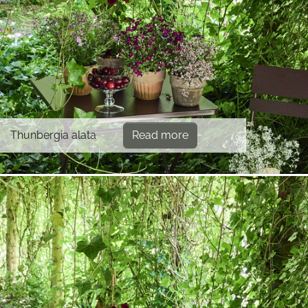
Thunbergia alata
Read more