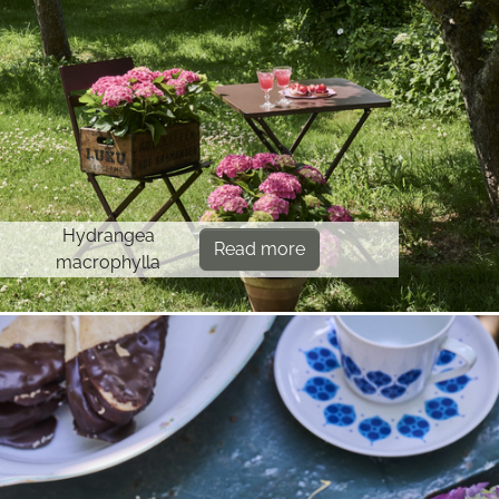
Hydrangea
Read more
macrophylla