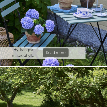
Hydrangea
Read more
macrophylla