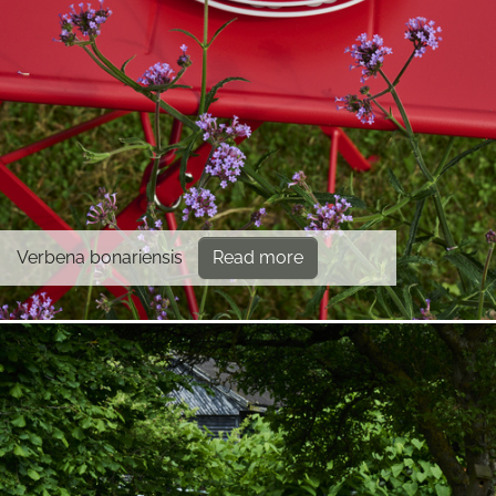
Verbena bonariensis
Read more