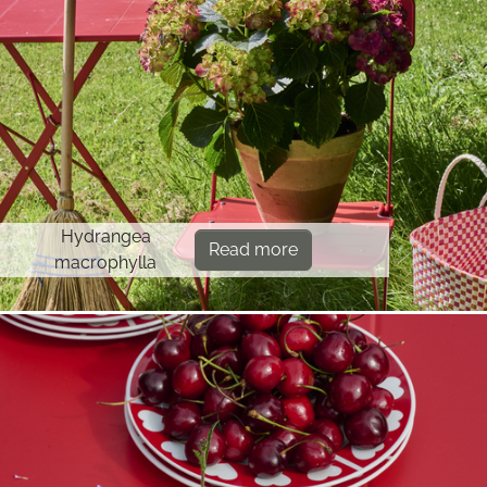
Hydrangea
Read more
macrophylla