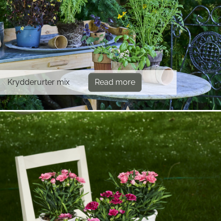
Krydderurter mix
Read more