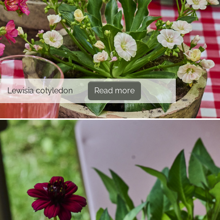
Lewisia cotyledon
Read more