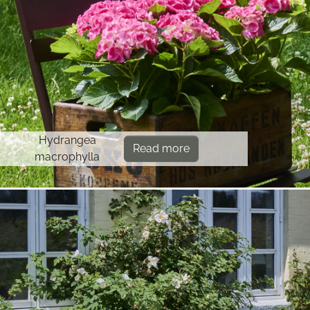
Hydrangea
Read more
macrophylla