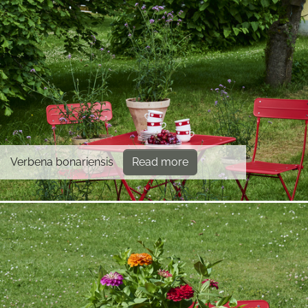
Verbena bonariensis
Read more