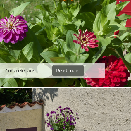
Zinnia elegans
Read more