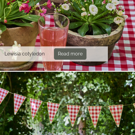
Lewisia cotyledon
Read more