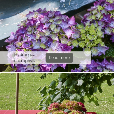
Hydrangea
Read more
macrophylla