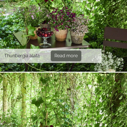
Thunbergia alata
Read more