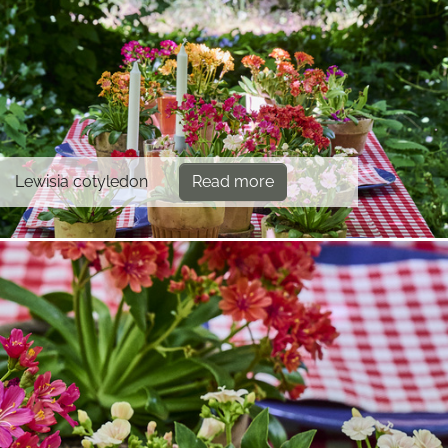
Lewisia cotyledon
Read more