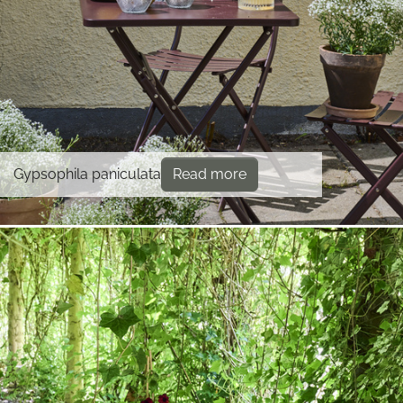
Gypsophila paniculata
Read more