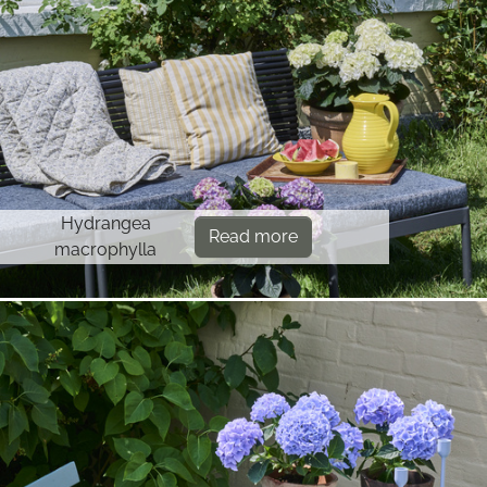
Hydrangea
Read more
macrophylla