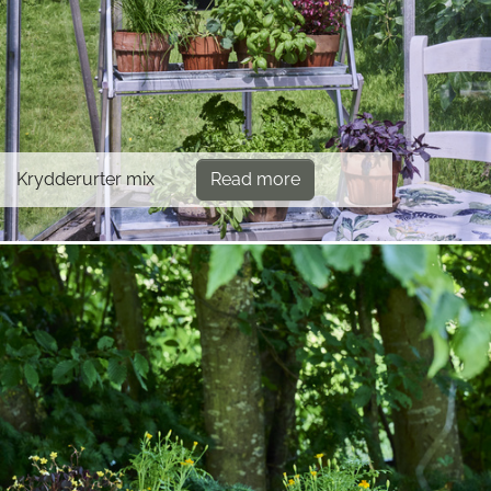
Krydderurter mix
Read more