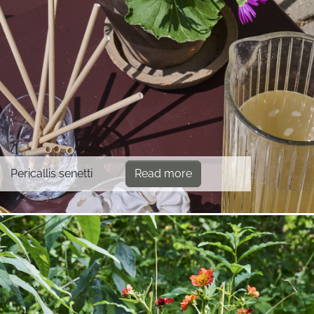
Pericallis senetti
Read more