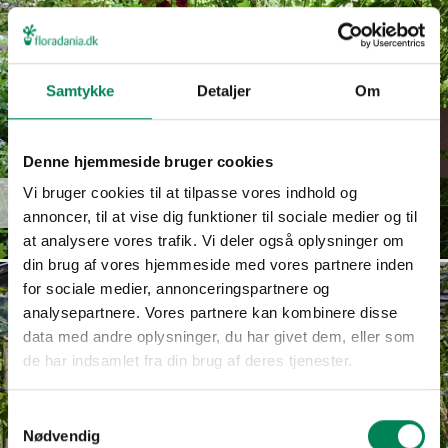
Samtykke
Detaljer
Om
Denne hjemmeside bruger cookies
Euphorbia
Vi bruger cookies til at tilpasse vores indhold og
Read more
hypericifolia
annoncer, til at vise dig funktioner til sociale medier og til
at analysere vores trafik. Vi deler også oplysninger om
din brug af vores hjemmeside med vores partnere inden
for sociale medier, annonceringspartnere og
analysepartnere. Vores partnere kan kombinere disse
data med andre oplysninger, du har givet dem, eller som
de har indsamlet fra din brug af deres tjenester.
Samtykkevalg
Nødvendig