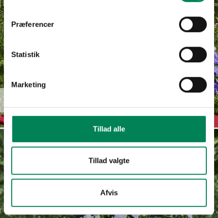
Præferencer
Statistik
Marketing
Campanula
Read more
haylodgensis
Tillad alle
Tillad valgte
Afvis