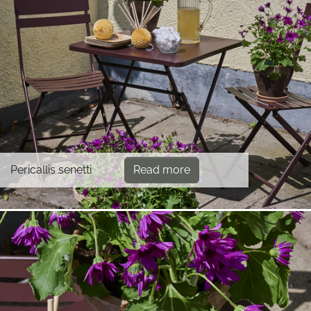
Pericallis senetti
Read more