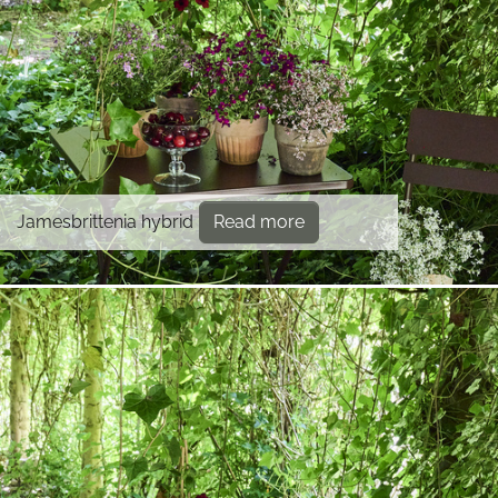
Jamesbrittenia hybrid
Read more