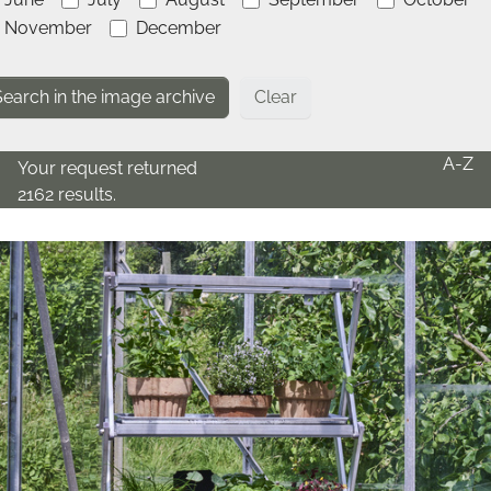
November
December
Clear
A-Z
Your request returned
2162 results.