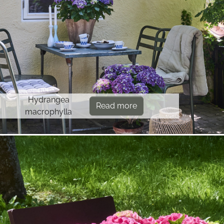
Hydrangea
Read more
macrophylla