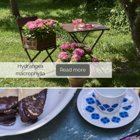
Hydrangea
Read more
macrophylla