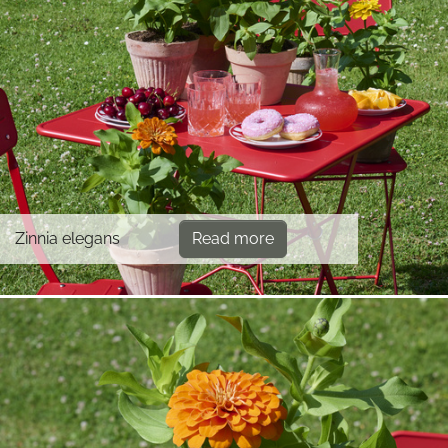
Zinnia elegans
Read more