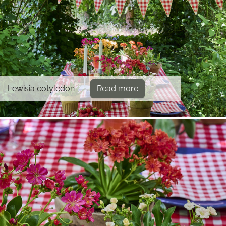
Lewisia cotyledon
Read more