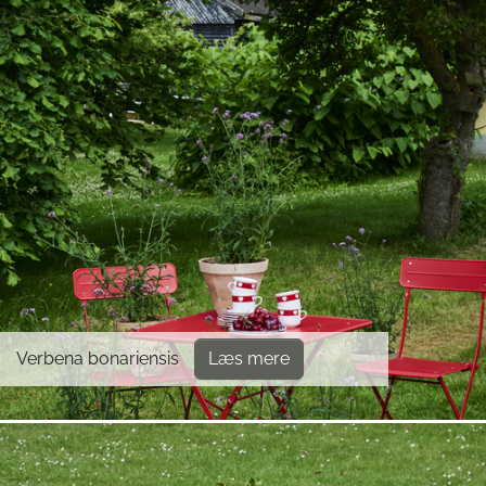
Verbena bonariensis
Læs mere