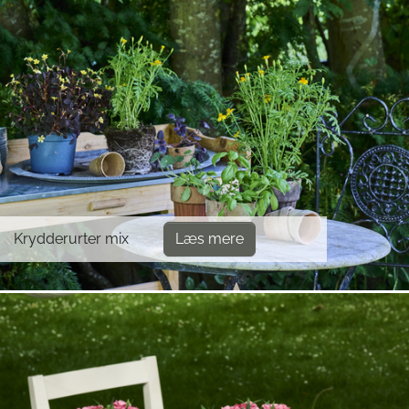
Krydderurter mix
Læs mere