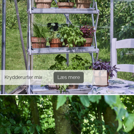
Krydderurter mix
Læs mere