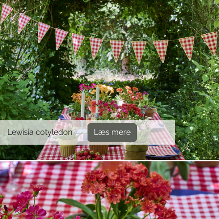
Lewisia cotyledon
Læs mere