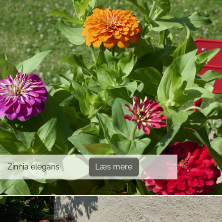
Zinnia elegans
Læs mere