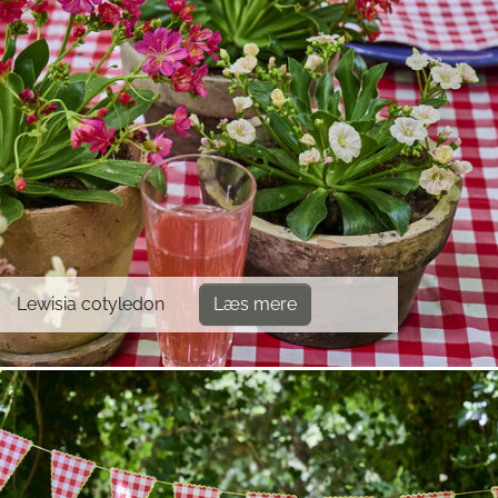
Lewisia cotyledon
Læs mere