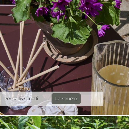
Pericallis senetti
Læs mere