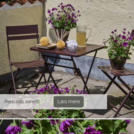
Pericallis senetti
Læs mere