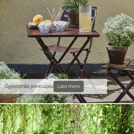
Gypsophila paniculata
Læs mere