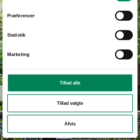
Præferencer
Statistik
Marketing
Tillad alle
Euphorbia
Læs mere
hypericifolia
Tillad valgte
Afvis