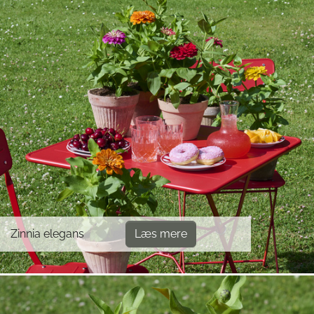
Zinnia elegans
Læs mere