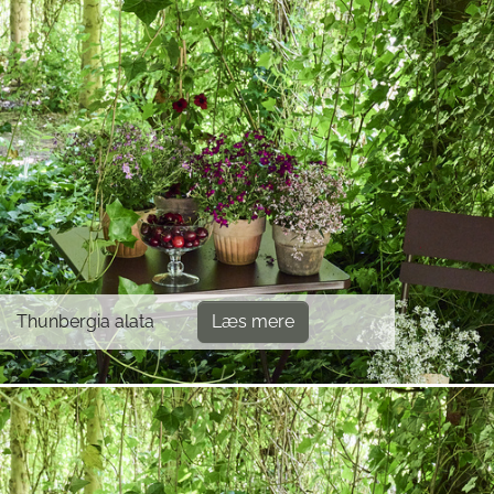
Thunbergia alata
Læs mere