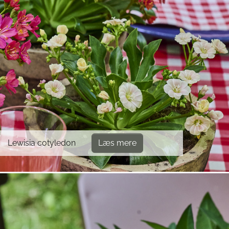
Lewisia cotyledon
Læs mere