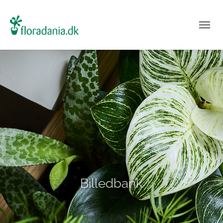
Billedbank