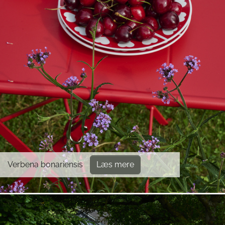
Verbena bonariensis
Læs mere