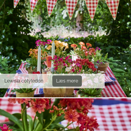
Lewisia cotyledon
Læs mere