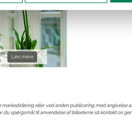
um
Læs mere
s
din markedsføring eller ved anden publicering med angivelse a
r du spørgsmål til anvendelse af billederne så kontakt os ger