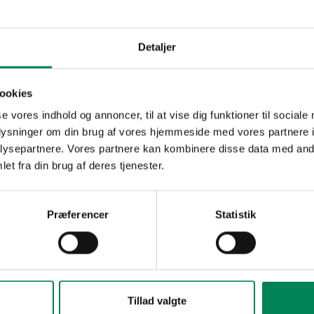
Detaljer
ookies
se vores indhold og annoncer, til at vise dig funktioner til sociale
oplysninger om din brug af vores hjemmeside med vores partnere i
ysepartnere. Vores partnere kan kombinere disse data med andr
et fra din brug af deres tjenester.
Maj
Juni
Juli
August
September
O
Præferencer
Statistik
Tillad valgte