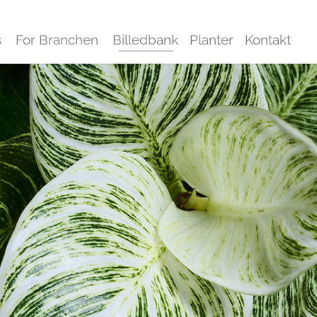
s
For Branchen
Billedbank
Planter
Kontakt