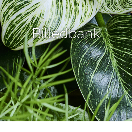
Billedbank