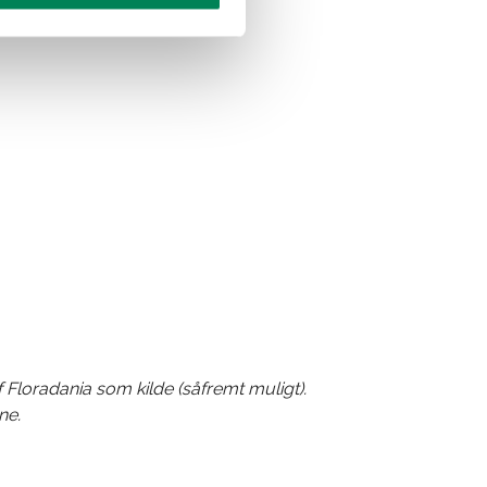
f Floradania som kilde (såfremt muligt).
ne.