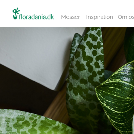
Messer
Inspiration
Om o