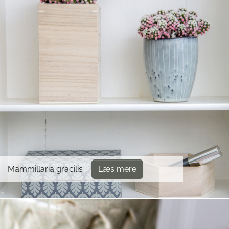
Mammillaria gracilis
Læs mere