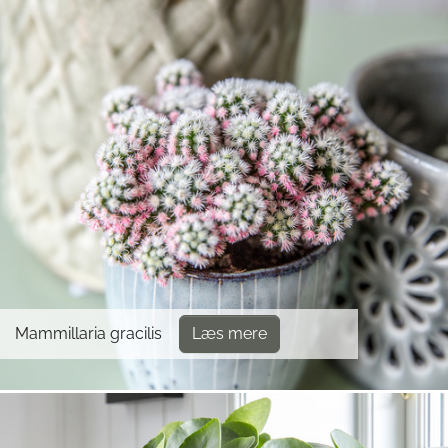
Mammillaria gracilis
Læs mere