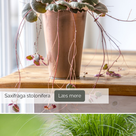
Saxifraga stolonifera
Læs mere