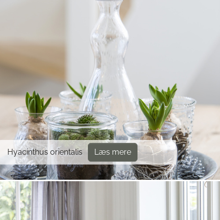
Hyacinthus orientalis
Læs mere