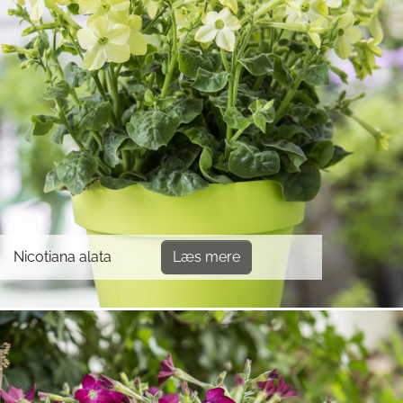
Nicotiana alata
Læs mere