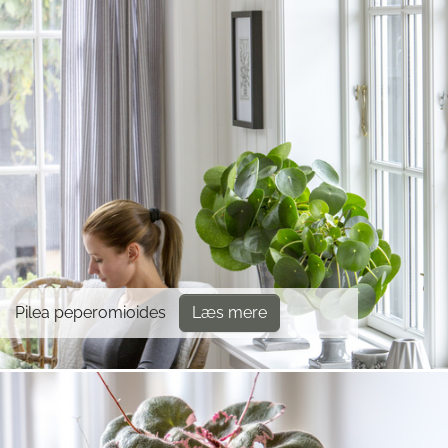
Pilea peperomioides
Læs mere