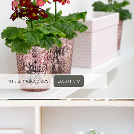
Primula malacoides
Læs mere