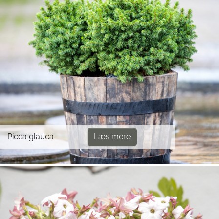
Picea glauca
Læs mere