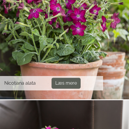
Nicotiana alata
Læs mere