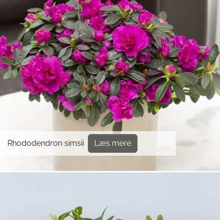
Rhododendron simsii
Læs mere