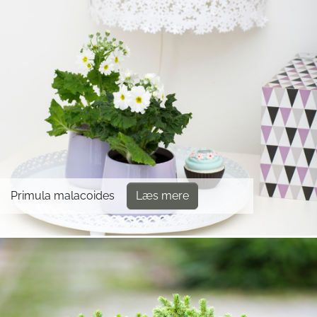
Primula malacoides
Læs mere