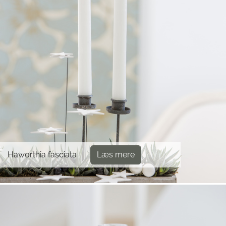
Haworthia fasciata
Læs mere