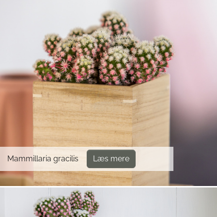
Mammillaria gracilis
Læs mere