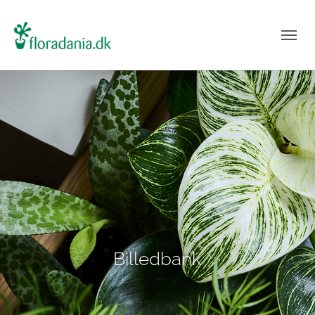
Billedbank