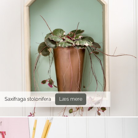
Saxifraga stolonifera
Læs mere