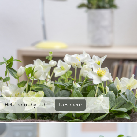
Helleborus hybrid
Læs mere