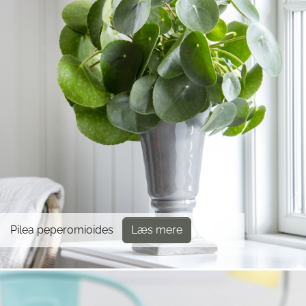
Pilea peperomioides
Læs mere