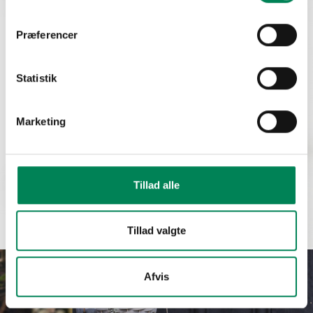
Præferencer
Statistik
Marketing
Tillad alle
Peperomia
Læs mere
columbiana
Tillad valgte
Afvis