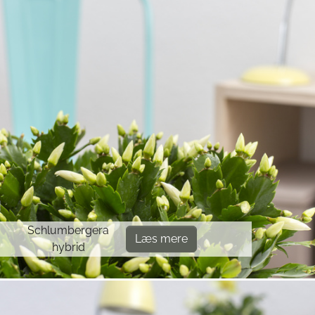
Schlumbergera
Læs mere
hybrid