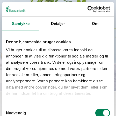
Samtykke
Detaljer
Om
Denne hjemmeside bruger cookies
Vi bruger cookies til at tilpasse vores indhold og
annoncer, til at vise dig funktioner til sociale medier og til
at analysere vores trafik. Vi deler også oplysninger om
din brug af vores hjemmeside med vores partnere inden
for sociale medier, annonceringspartnere og
Rhoicissus digitata
Læs mere
analysepartnere. Vores partnere kan kombinere disse
data med andre oplysninger, du har givet dem, eller som
de har indsamlet fra din brug af deres tjenester.
Samtykkevalg
Nødvendig