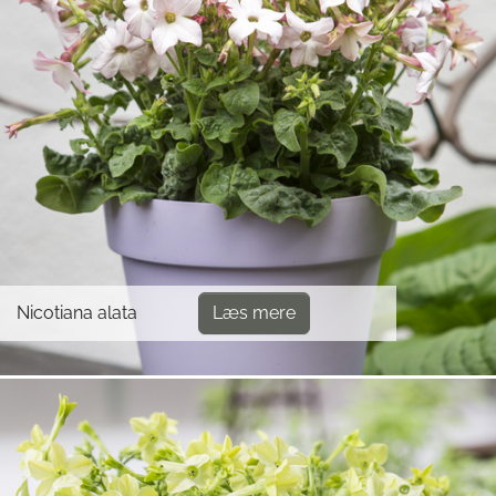
Nicotiana alata
Læs mere