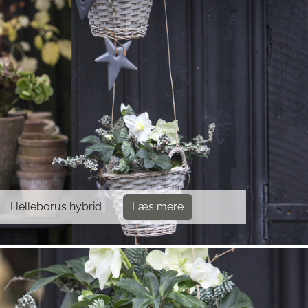
Helleborus hybrid
Læs mere