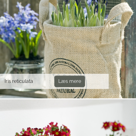
Iris reticulata
Læs mere