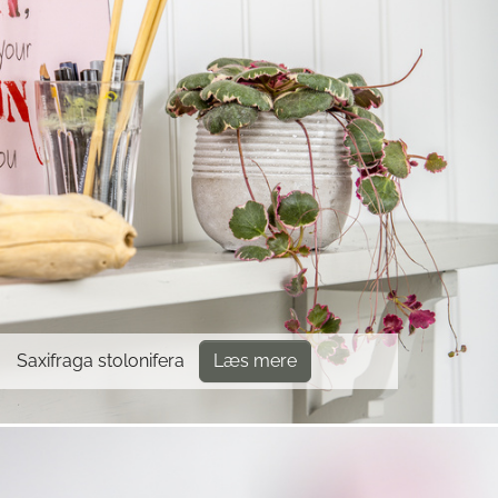
Saxifraga stolonifera
Læs mere