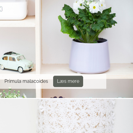
Primula malacoides
Læs mere