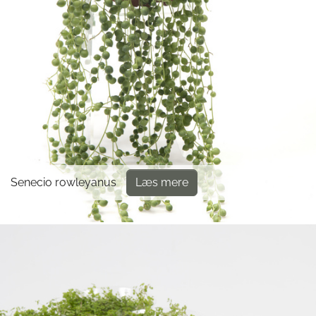
Senecio rowleyanus
Læs mere