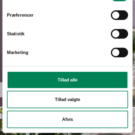
Præferencer
Statistik
Marketing
Tillad alle
Chirita tamiana
Læs mere
Tillad valgte
Afvis