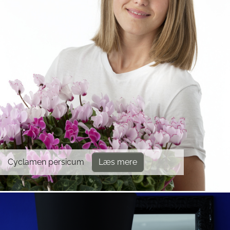
Cyclamen persicum
Læs mere