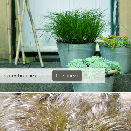
Carex brunnea
Læs mere