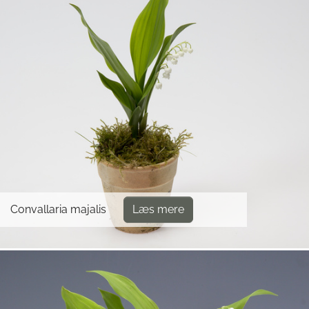
Convallaria majalis
Læs mere