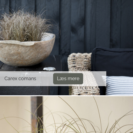
Carex comans
Læs mere