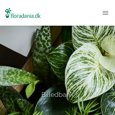
Billedbank