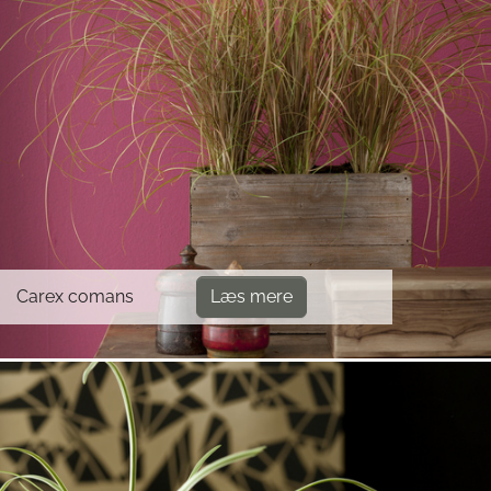
Carex comans
Læs mere