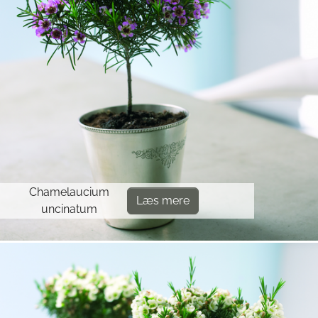
Chamelaucium
Læs mere
uncinatum