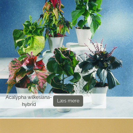
Acalypha wilkesiana-
Læs mere
hybrid