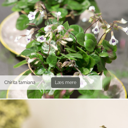
Chirita tamiana
Læs mere