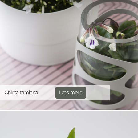
Chirita tamiana
Læs mere