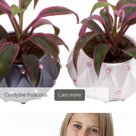
Cordyline fruticosa
Læs mere