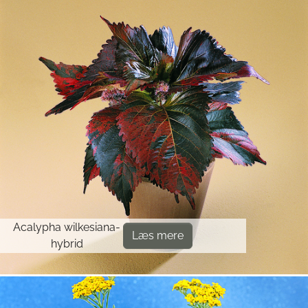
Acalypha wilkesiana-
Læs mere
hybrid