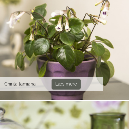
Chirita tamiana
Læs mere