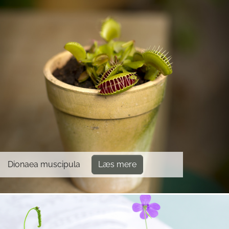
Dionaea muscipula
Læs mere