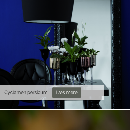
Cyclamen persicum
Læs mere