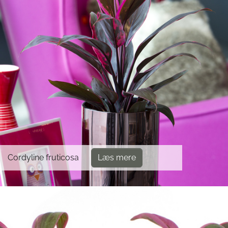
Cordyline fruticosa
Læs mere