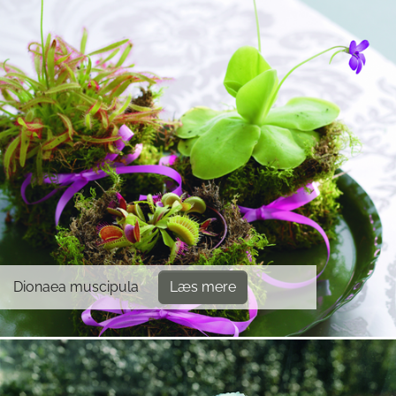
Dionaea muscipula
Læs mere