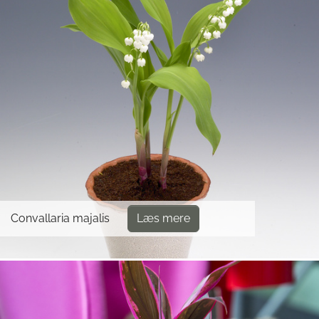
Convallaria majalis
Læs mere