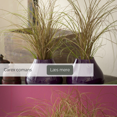
Carex comans
Læs mere