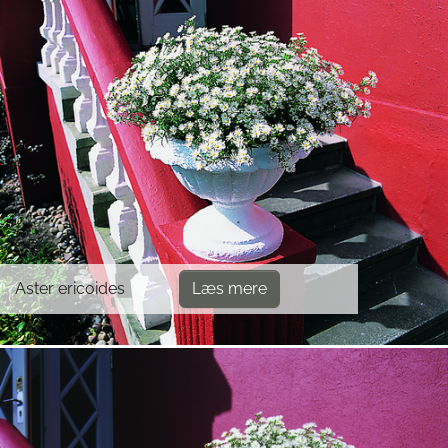
Aster ericoides
Læs mere