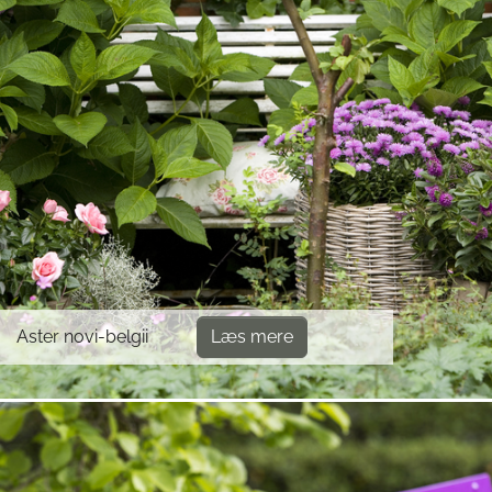
Aster novi-belgii
Læs mere