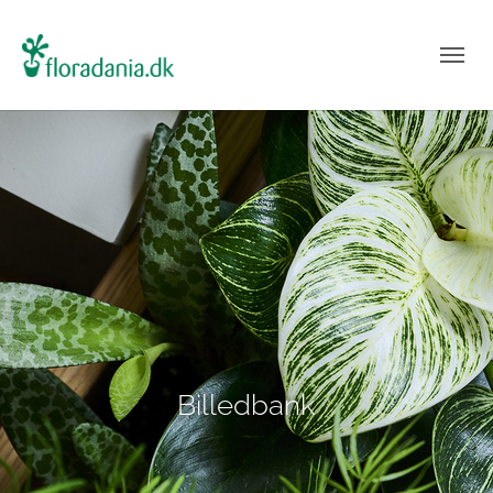
Billedbank