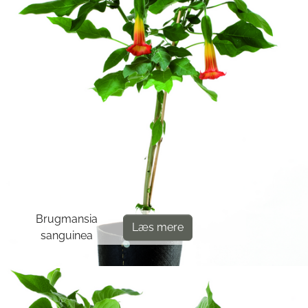
Brugmansia
Læs mere
sanguinea