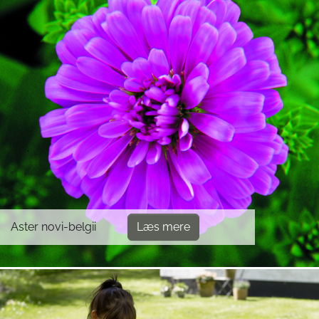
Aster novi-belgii
Læs mere