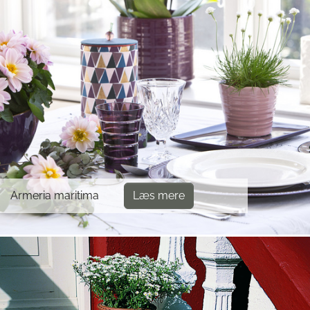
Armeria maritima
Læs mere