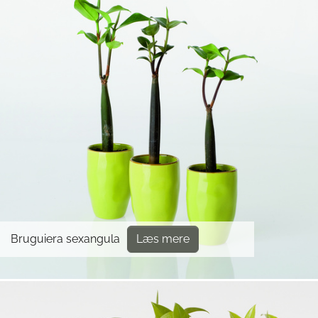
Bruguiera sexangula
Læs mere