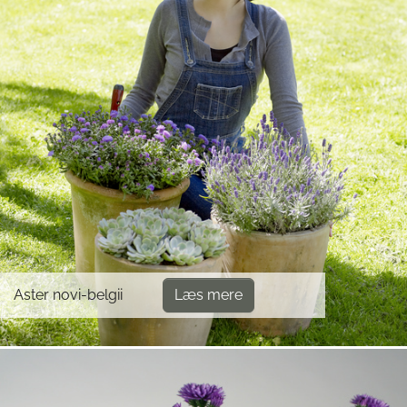
Aster novi-belgii
Læs mere