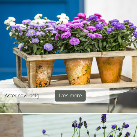
Aster novi-belgii
Læs mere