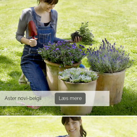
Aster novi-belgii
Læs mere