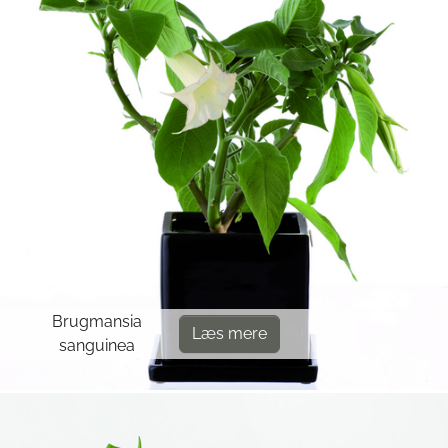
Brugmansia
Læs mere
sanguinea