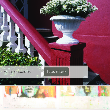
Aster ericoides
Læs mere