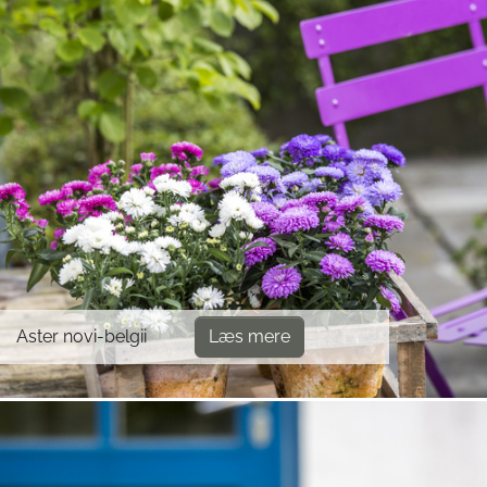
Aster novi-belgii
Læs mere