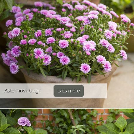
Aster novi-belgii
Læs mere