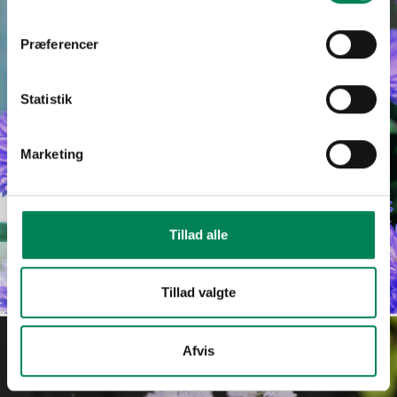
Præferencer
Statistik
Marketing
Tillad alle
Aster novi-belgii
Læs mere
Tillad valgte
Afvis