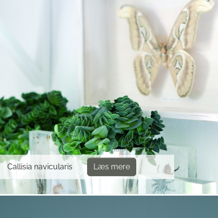
Callisia navicularis
Læs mere