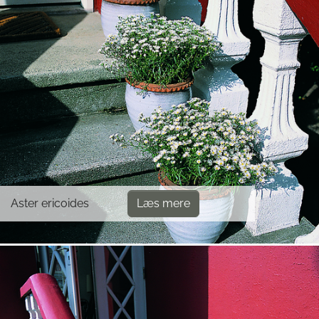
Aster ericoides
Læs mere