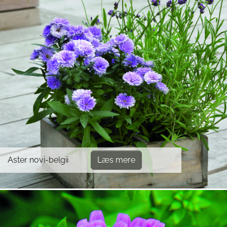
Aster novi-belgii
Læs mere