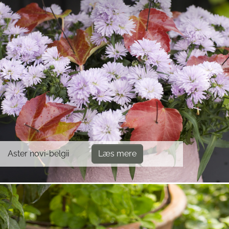
Aster novi-belgii
Læs mere