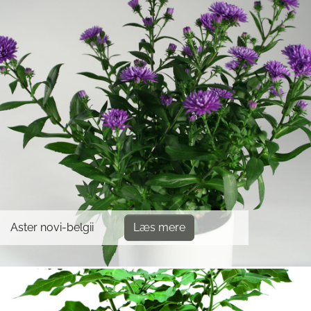
Aster novi-belgii
Læs mere