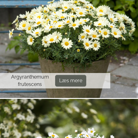
Argyranthemum
Læs mere
frutescens