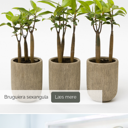
Bruguiera sexangula
Læs mere