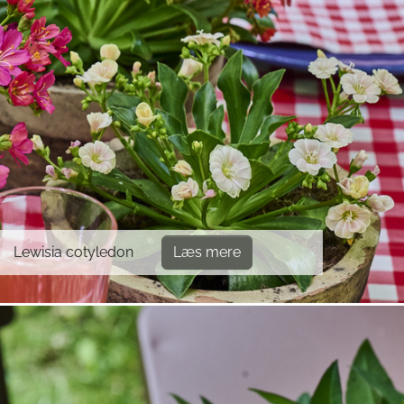
Lewisia cotyledon
Læs mere