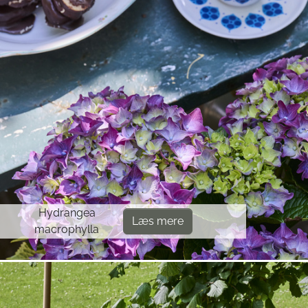
Hydrangea
Læs mere
macrophylla