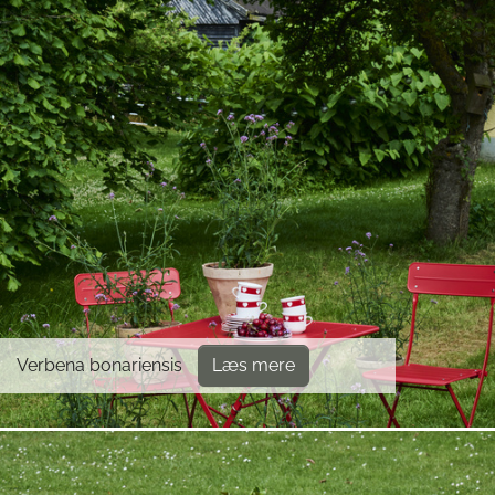
Verbena bonariensis
Læs mere