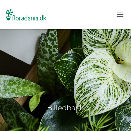
Billedbank