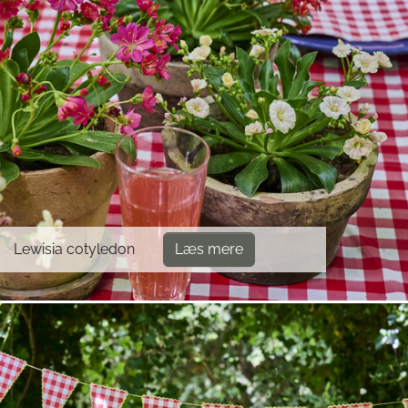
Lewisia cotyledon
Læs mere