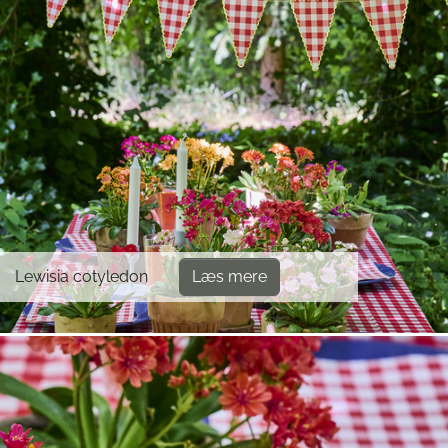
Lewisia cotyledon
Læs mere