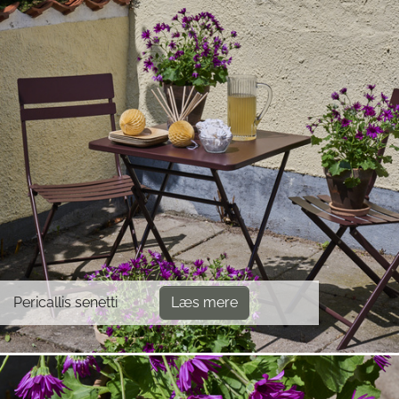
Pericallis senetti
Læs mere