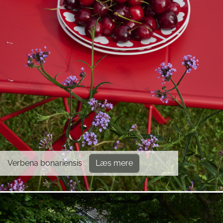
Verbena bonariensis
Læs mere