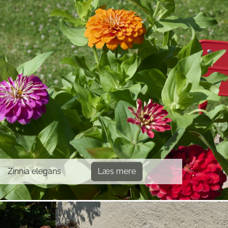
Zinnia elegans
Læs mere