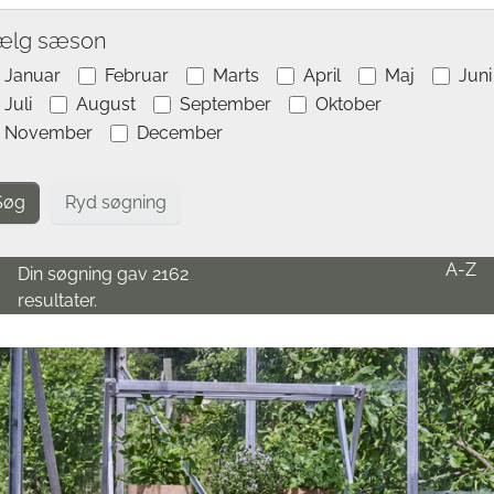
ælg sæson
Januar
Februar
Marts
April
Maj
Juni
Juli
August
September
Oktober
November
December
Ryd søgning
A-Z
Din søgning gav 2162
resultater.