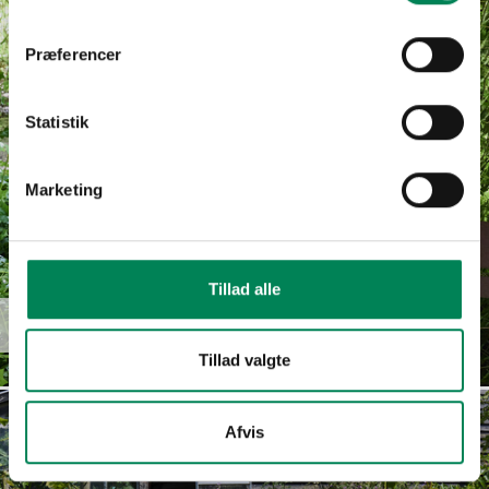
Præferencer
Statistik
Marketing
Tillad alle
Euphorbia
Læs mere
hypericifolia
Tillad valgte
Afvis