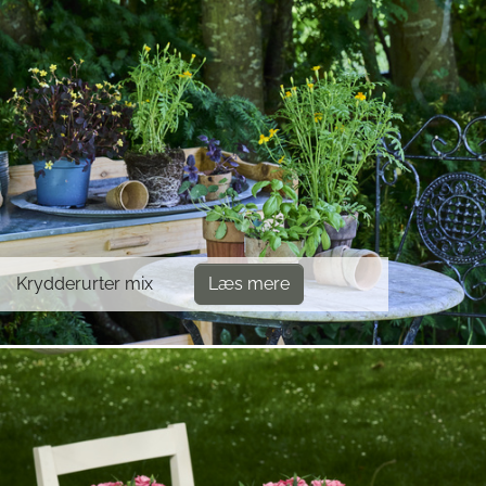
Krydderurter mix
Læs mere