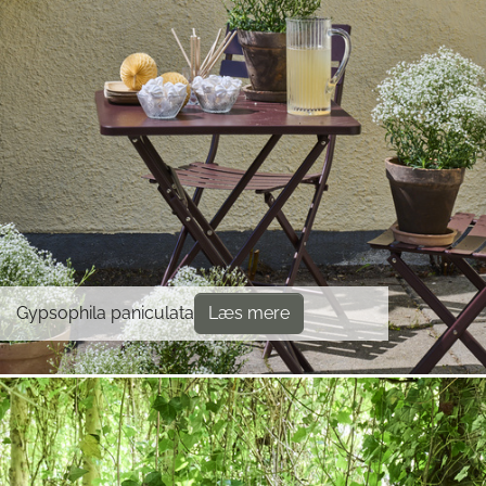
Gypsophila paniculata
Læs mere