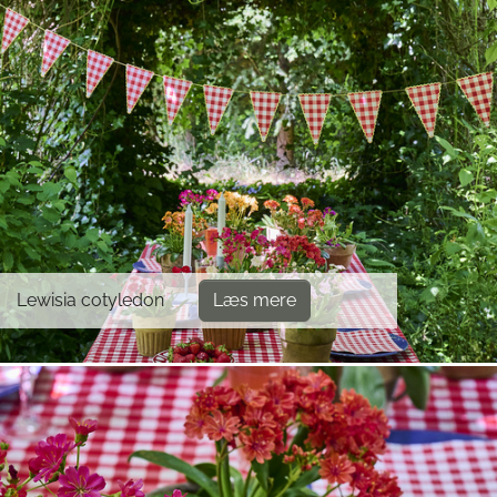
Lewisia cotyledon
Læs mere