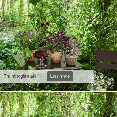
Thunbergia alata
Læs mere