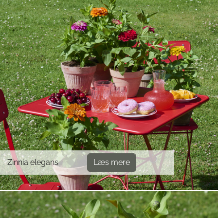
Zinnia elegans
Læs mere