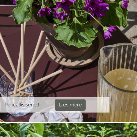
Pericallis senetti
Læs mere