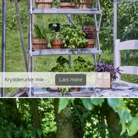
Krydderurter mix
Læs mere