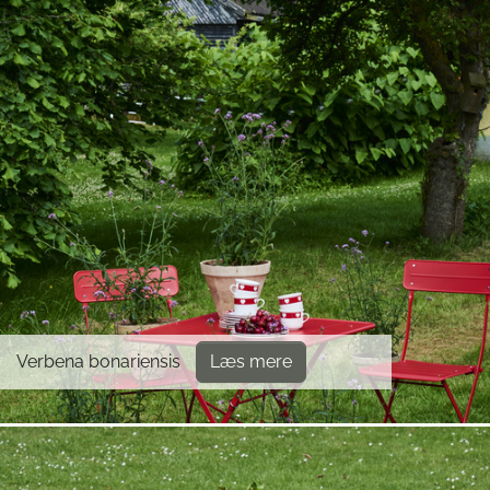
Verbena bonariensis
Læs mere