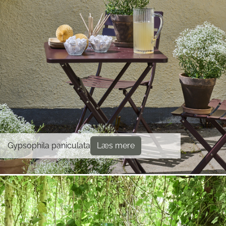
Gypsophila paniculata
Læs mere