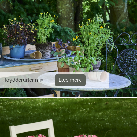
Krydderurter mix
Læs mere