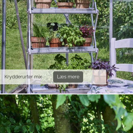
Krydderurter mix
Læs mere