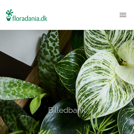
Billedbank