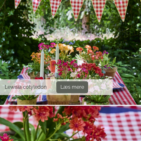
Lewisia cotyledon
Læs mere