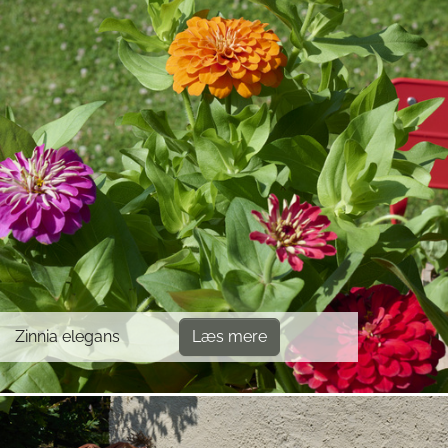
Zinnia elegans
Læs mere