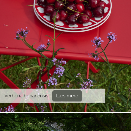
Verbena bonariensis
Læs mere