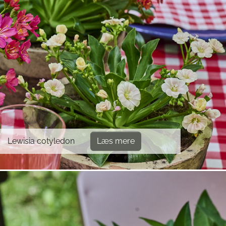
Lewisia cotyledon
Læs mere