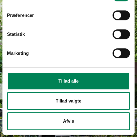
Præferencer
Statistik
Marketing
Tillad alle
Euphorbia
Læs mere
hypericifolia
Tillad valgte
Afvis