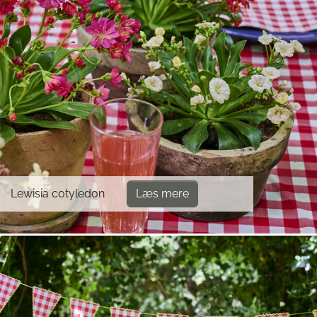
Lewisia cotyledon
Læs mere