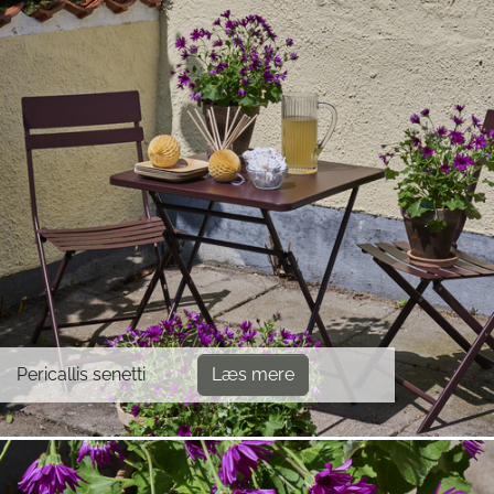
Pericallis senetti
Læs mere