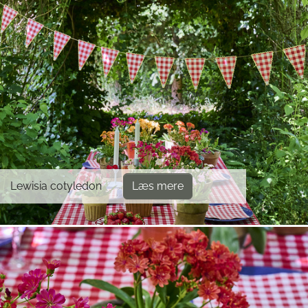
Lewisia cotyledon
Læs mere