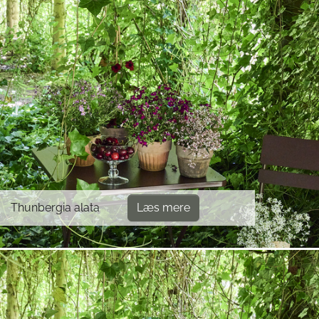
Thunbergia alata
Læs mere