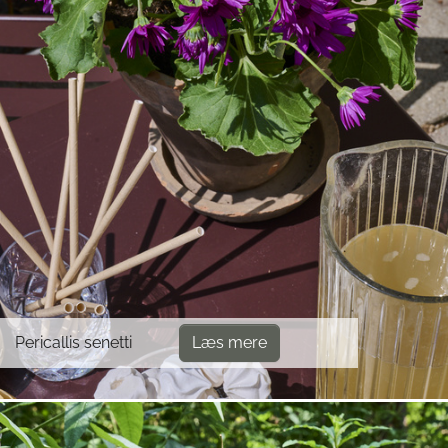
Pericallis senetti
Læs mere