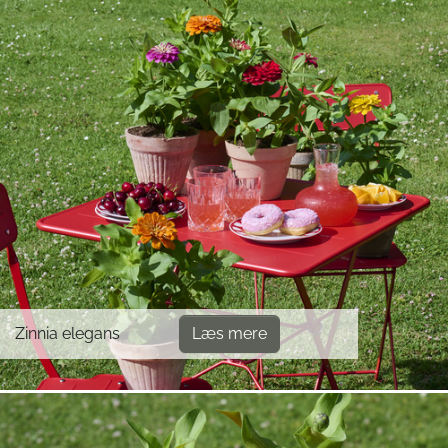
Zinnia elegans
Læs mere